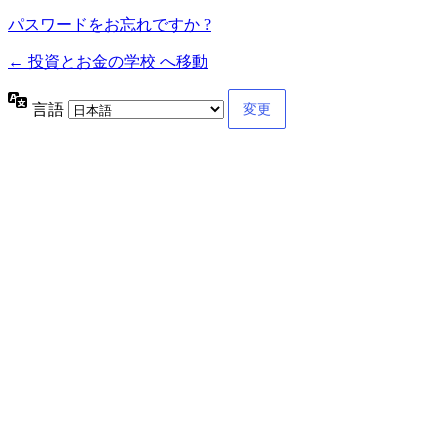
パスワードをお忘れですか ?
← 投資とお金の学校 へ移動
言語